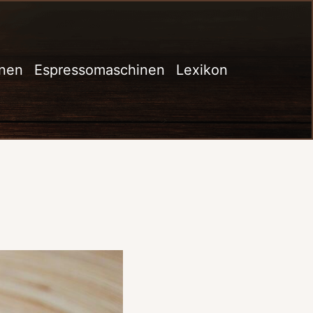
inen
Espressomaschinen
Lexikon