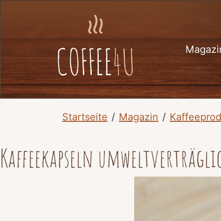
Magaz
Startseite
Magazin
Kaffeepro
Kaffeekapseln umweltverträgli