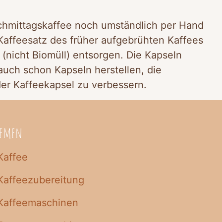
chmittagskaffee noch umständlich per Hand
 Kaffeesatz des früher aufgebrühten Kaffees
(nicht Biomüll) entsorgen. Die Kapseln
 auch schon Kapseln herstellen, die
der Kaffeekapsel zu verbessern.
hemen
Kaffee
Kaffeezubereitung
Kaffeemaschinen