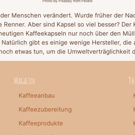
Photo by Pixabay from Pexels
m der Menschen verändert. Wurde früher der Na
e Renner. Aber sind Kapsel so viel besser? Der
heutigen Kaffeekapseln nur noch über den Müll 
Natürlich gibt es einige wenige Hersteller, die
 noch etwas tun, um die Umweltverträglichkeit 
Magazin
T
Kaffeeanbau
Kaffeezubereitung
Kaffeeprodukte